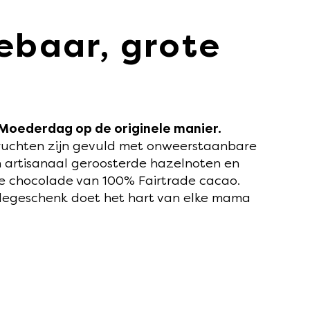
ebaar, grote
 Moederdag op de originele manier.
ruchten zijn gevuld met onweerstaanbare
 artisanaal geroosterde hazelnoten en
e chocolade van 100% Fairtrade cacao.
adegeschenk doet het hart van elke mama