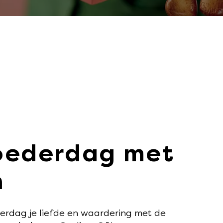
oederdag met
n
dag je liefde en waardering met de