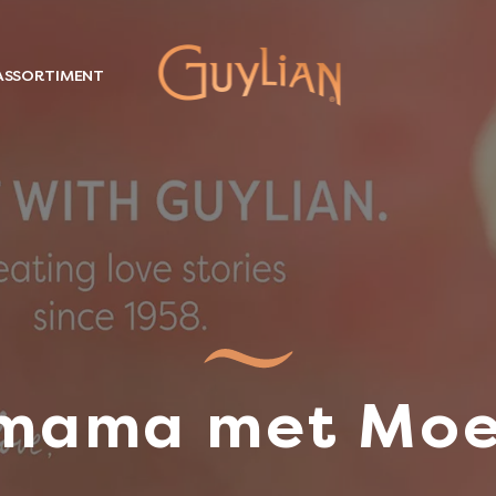
ASSORTIMENT
 mama met Mo