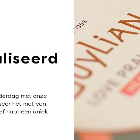
liseerd
ederdag met onze
iseer het met een
ef haar een uniek