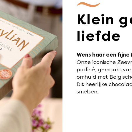
Klein g
liefde
Wens haar een fijne
Onze iconische Zeev
praliné, gemaakt van
omhuld met Belgisch
Dit heerlijke chocol
smelten.