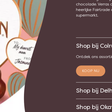
chocolade. Verras 
heerlijke Fairtrade 
supermarkt.
Shop bij Col
Ontdek ons assort
KOOP NU
Shop bij Del
Shop bij Oka