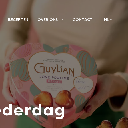
RECEPTEN
OVER ONS
CONTACT
NL
ederdag