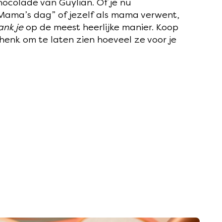
ocolade van Guylian. Of je nu
Mama’s dag” of jezelf als mama verwent,
ank je
op de meest heerlijke manier. Koop
henk om te laten zien hoeveel ze voor je