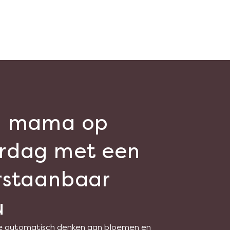
n mama op
rdag met een
staanbaar
u
e automatisch denken aan bloemen en