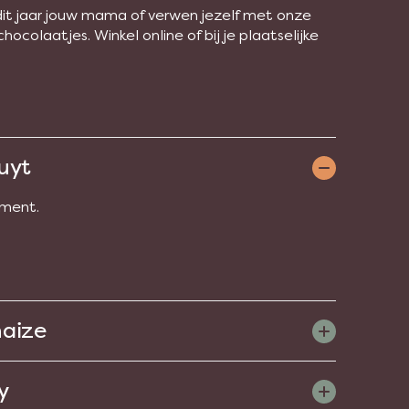
dit jaar jouw mama of verwen jezelf met onze
chocolaatjes. Winkel online of bij je plaatselijke
ruyt
iment.
haize
y