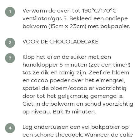
Verwarm de oven tot 190°C/170°C
ventilator/gas 5. Bekleed een ondiepe
bakvorm (15cm x 23cm) met bakpapier.
VOOR DE CHOCOLADECAKE
Klop het ei en de suiker met een
handklopper 5 minuten (zet een timer!)
tot ze dik en romig zijn. Zeef de bloem
en cacao poeder over het eimengsel,
spatel de bloem/cacao er voorzichtig
door tot het gelijkmatig gemengd is.
Giet in de bakvorm en schud voorzichtig
op niveau. Bak 15 minuten.
Leg ondertussen een vel bakpapier op
een schone theedoek. Wanneer de cake