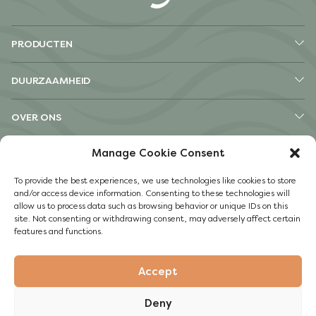
PRODUCTEN
DUURZAAMHEID
OVER ONS
Manage Cookie Consent
ANDERE
To provide the best experiences, we use technologies like cookies to store
Instagram
and/or access device information. Consenting to these technologies will
Facebook
allow us to process data such as browsing behavior or unique IDs on this
site. Not consenting or withdrawing consent, may adversely affect certain
Cookie Policy
features and functions.
Privacy Beleid
Accept
© 2022 Guylian
Deny