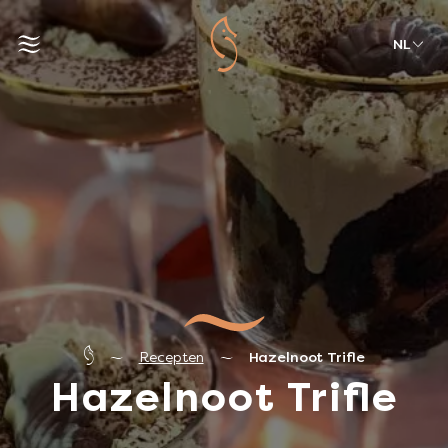
NL
Recepten
Hazelnoot Trifle
Hazelnoot Trifle