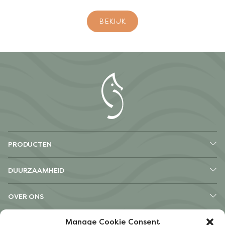
BEKIJK
PRODUCTEN
DUURZAAMHEID
OVER ONS
Manage Cookie Consent
ANDERE