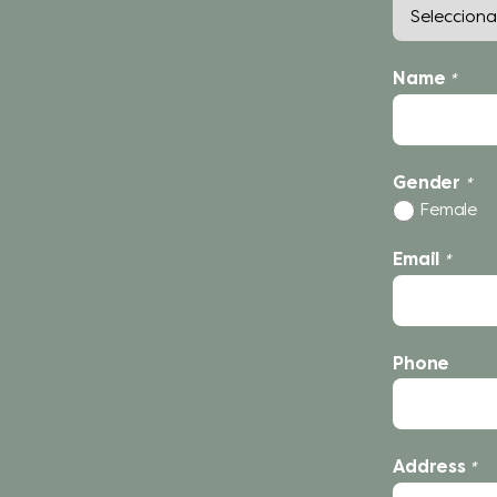
Name
*
Gender
*
Female
Email
*
Phone
Address
*