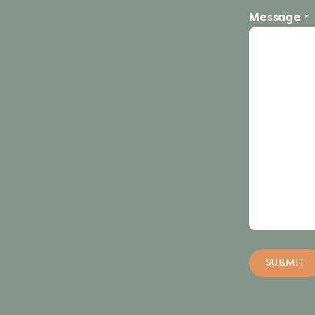
Message
*