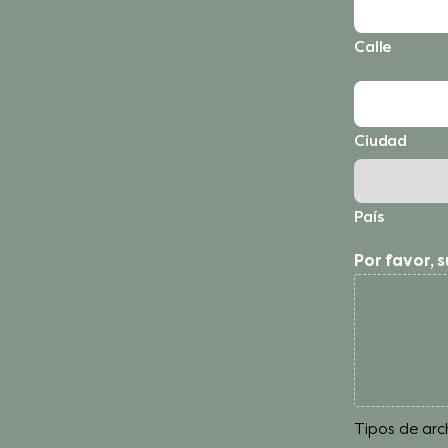
Calle
Ciudad
País
Por favor, 
Tipos de arch