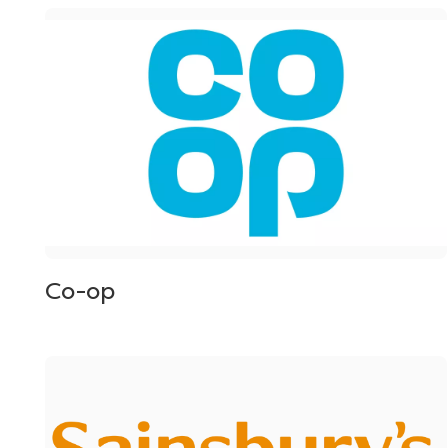
Co-op