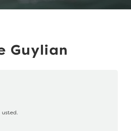
e Guylian
 usted.