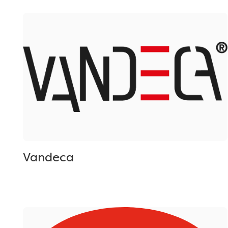
Vandeca