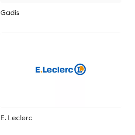
Gadis
E. Leclerc