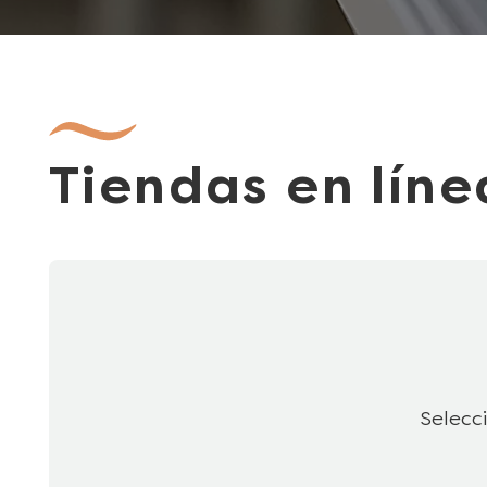
Tiendas en lín
Selecc