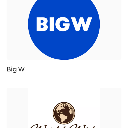
Big W