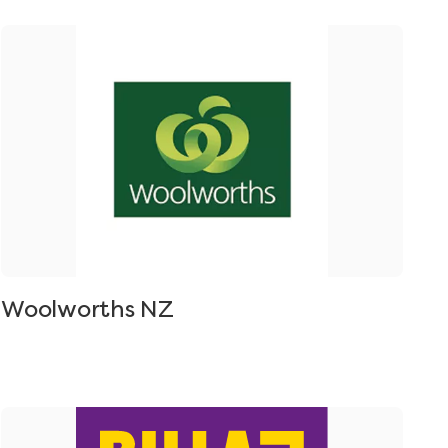
Woolworths NZ