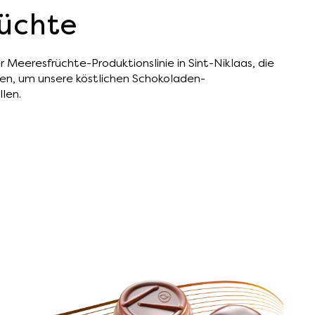
üchte
Meeresfrüchte-Produktionslinie in Sint-Niklaas, die
en, um unsere köstlichen Schokoladen-
len.