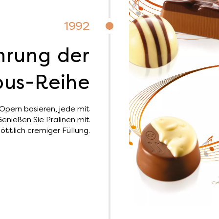
1992
hrung der
pus-Reihe
Opern basieren, jede mit
enießen Sie Pralinen mit
göttlich cremiger Füllung.