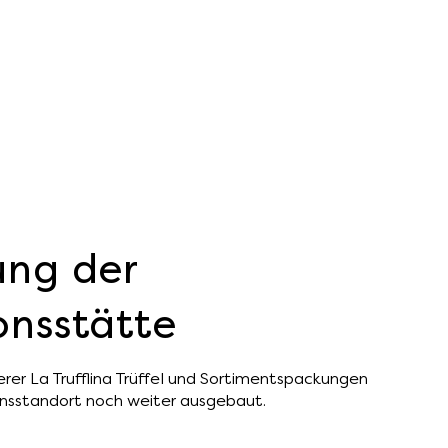
ung der
onsstätte
rer La Trufflina Trüffel und Sortimentspackungen
onsstandort noch weiter ausgebaut.