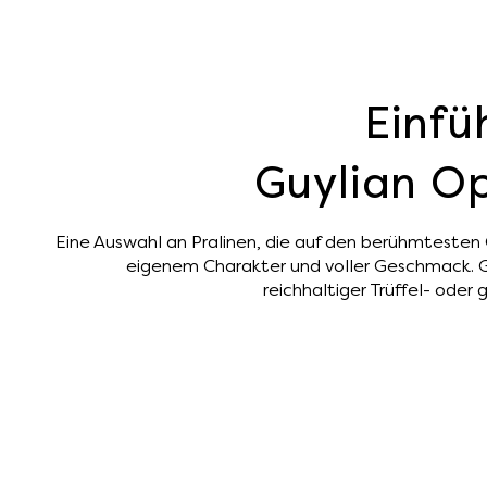
Einfü
Guylian O
Eine Auswahl an Pralinen, die auf den berühmtesten 
eigenem Charakter und voller Geschmack. G
reichhaltiger Trüffel- oder 