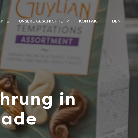
EPTE
UNSERE GESCHICHTE
KONTAKT
DE
hrung in
lade