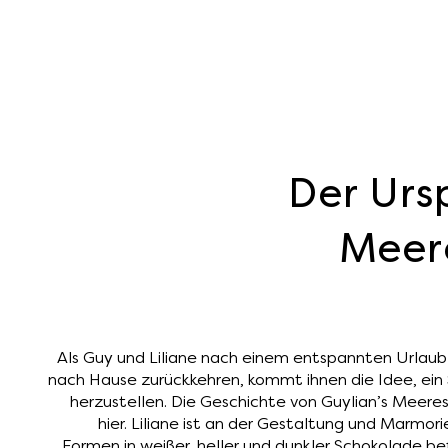
Der Urs
Meer
Als Guy und Liliane nach einem entspannten Urlaub
nach Hause zurückkehren, kommt ihnen die Idee, ein
herzustellen. Die Geschichte von Guylian’s Meeres
hier. Liliane ist an der Gestaltung und Marmori
Formen in weißer, heller und dunkler Schokolade be