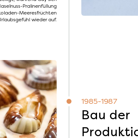
aselnuss-Pralinenfüllung
okoladen-Meeresfrüchten
laubsgefühl wieder auf.
1985-1987
Bau der
Produktio