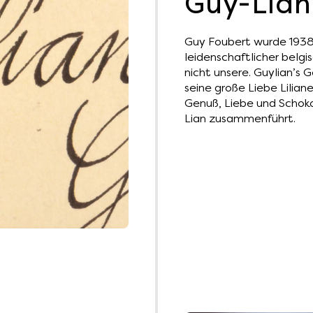
Guy-Lian
Guy Foubert wurde 1938 
leidenschaftlicher belgis
nicht unsere. Guylian’s 
seine große Liebe Liliane
Genuß, Liebe und Schoko
Lian zusammenführt.