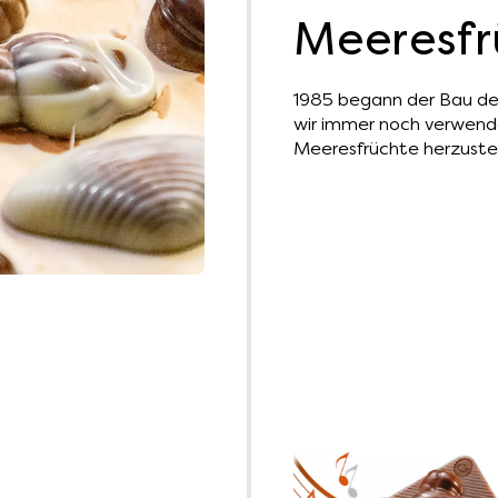
Meeresfr
1985 begann der Bau der 
wir immer noch verwend
Meeresfrüchte herzustel