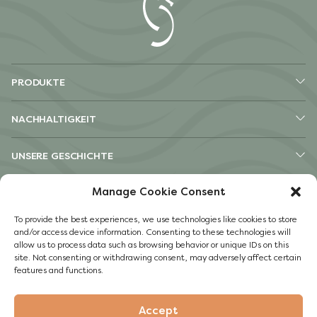
PRODUKTE
NACHHALTIGKEIT
UNSERE GESCHICHTE
Manage Cookie Consent
ANDERE
To provide the best experiences, we use technologies like cookies to store
Instagram
and/or access device information. Consenting to these technologies will
Facebook
allow us to process data such as browsing behavior or unique IDs on this
site. Not consenting or withdrawing consent, may adversely affect certain
Impressum
features and functions.
Datenschutzerklärung
Accept