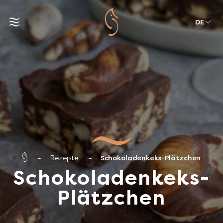
DE
Rezepte
Schokoladenkeks-Plätzchen
Schokoladenkeks-
Plätzchen