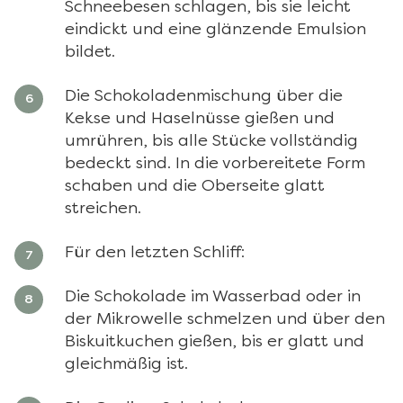
Schneebesen schlagen, bis sie leicht
eindickt und eine glänzende Emulsion
bildet.
Die Schokoladenmischung über die
Kekse und Haselnüsse gießen und
umrühren, bis alle Stücke vollständig
bedeckt sind. In die vorbereitete Form
schaben und die Oberseite glatt
streichen.
Für den letzten Schliff:
Die Schokolade im Wasserbad oder in
der Mikrowelle schmelzen und über den
Biskuitkuchen gießen, bis er glatt und
gleichmäßig ist.