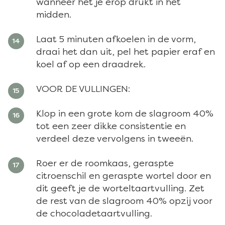
wanneer het je erop drukt in het
midden.
Laat 5 minuten afkoelen in de vorm,
draai het dan uit, pel het papier eraf en
koel af op een draadrek.
VOOR DE VULLINGEN:
Klop in een grote kom de slagroom 40%
tot een zeer dikke consistentie en
verdeel deze vervolgens in tweeën.
Roer er de roomkaas, geraspte
citroenschil en geraspte wortel door en
dit geeft je de worteltaartvulling. Zet
de rest van de slagroom 40% opzij voor
de chocoladetaartvulling.