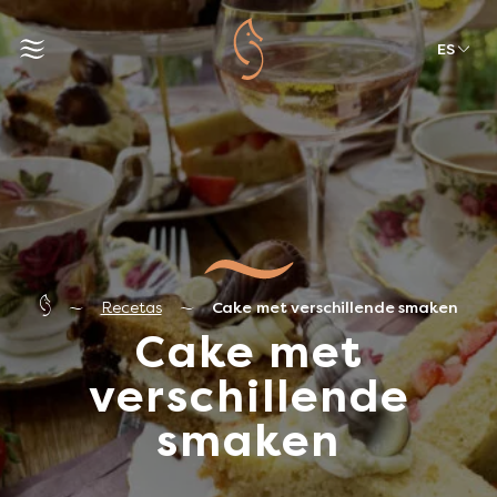
ES
Recetas
Cake met verschillende smaken
Cake met
verschillende
smaken