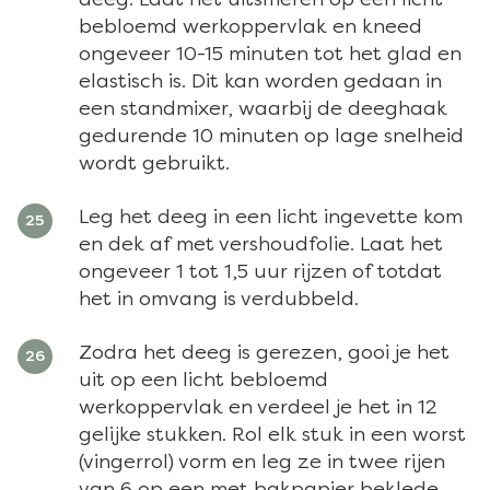
bebloemd werkoppervlak en kneed
ongeveer 10-15 minuten tot het glad en
elastisch is. Dit kan worden gedaan in
een standmixer, waarbij de deeghaak
gedurende 10 minuten op lage snelheid
wordt gebruikt.
Leg het deeg in een licht ingevette kom
en dek af met vershoudfolie. Laat het
ongeveer 1 tot 1,5 uur rijzen of totdat
het in omvang is verdubbeld.
Zodra het deeg is gerezen, gooi je het
uit op een licht bebloemd
werkoppervlak en verdeel je het in 12
gelijke stukken. Rol elk stuk in een worst
(vingerrol) vorm en leg ze in twee rijen
van 6 op een met bakpapier beklede