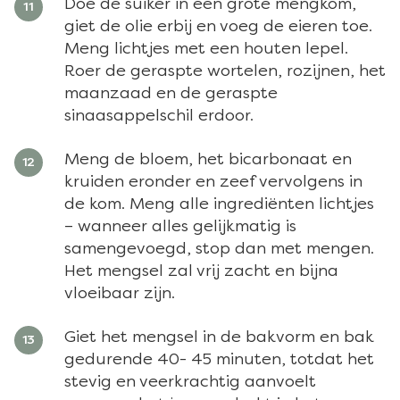
Doe de suiker in een grote mengkom,
giet de olie erbij en voeg de eieren toe.
Meng lichtjes met een houten lepel.
Roer de geraspte wortelen, rozijnen, het
maanzaad en de geraspte
sinaasappelschil erdoor.
Meng de bloem, het bicarbonaat en
kruiden eronder en zeef vervolgens in
de kom. Meng alle ingrediënten lichtjes
– wanneer alles gelijkmatig is
samengevoegd, stop dan met mengen.
Het mengsel zal vrij zacht en bijna
vloeibaar zijn.
Giet het mengsel in de bakvorm en bak
gedurende 40- 45 minuten, totdat het
stevig en veerkrachtig aanvoelt