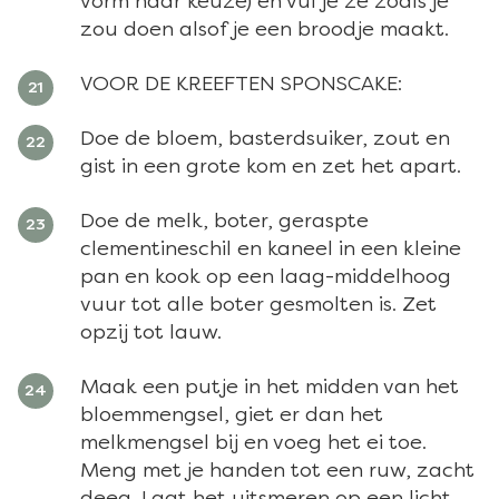
vorm naar keuze) en vul je ze zoals je
zou doen alsof je een broodje maakt.
VOOR DE KREEFTEN SPONSCAKE:
Doe de bloem, basterdsuiker, zout en
gist in een grote kom en zet het apart.
Doe de melk, boter, geraspte
clementineschil en kaneel in een kleine
pan en kook op een laag-middelhoog
vuur tot alle boter gesmolten is. Zet
opzij tot lauw.
Maak een putje in het midden van het
bloemmengsel, giet er dan het
melkmengsel bij en voeg het ei toe.
Meng met je handen tot een ruw, zacht
deeg. Laat het uitsmeren op een licht