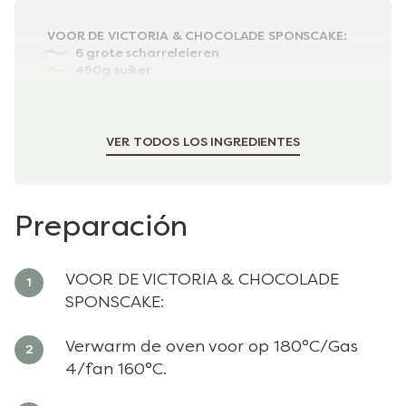
VOOR DE VICTORIA & CHOCOLADE SPONSCAKE:
6 grote scharreleieren
450g suiker
450g boter
450g zelfrijzend bakmeel
2 el cacao poeder
VER TODOS LOS INGREDIENTES
Preparación
VOOR DE VICTORIA & CHOCOLADE
SPONSCAKE:
Verwarm de oven voor op 180°C/Gas
4/fan 160°C.