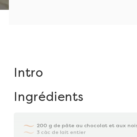
Intro
Ingrédients
200 g de pâte au chocolat et aux noi
3 càc de lait entier