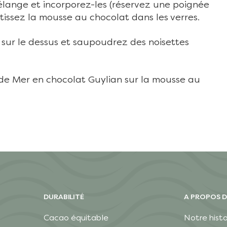
élange et incorporez-les (réservez une poignée
tissez la mousse au chocolat dans les verres.
sur le dessus et saupoudrez des noisettes
s de Mer en chocolat Guylian sur la mousse au
DURABILITÉ
A PROPOS D
Cacao équitable
Notre histo