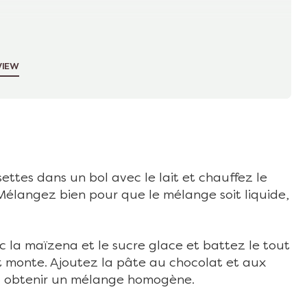
VIEW
ttes dans un bol avec le lait et chauffez le
élangez bien pour que le mélange soit liquide,
 la maïzena et le sucre glace et battez le tout
t monte. Ajoutez la pâte au chocolat et aux
’à obtenir un mélange homogène.