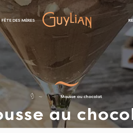
 FÊTE DES MÈRES
R
Mousse au chocolat
usse au choco