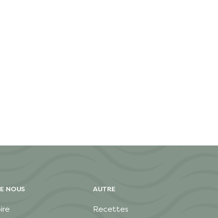
E NOUS
AUTRE
ire
Recettes