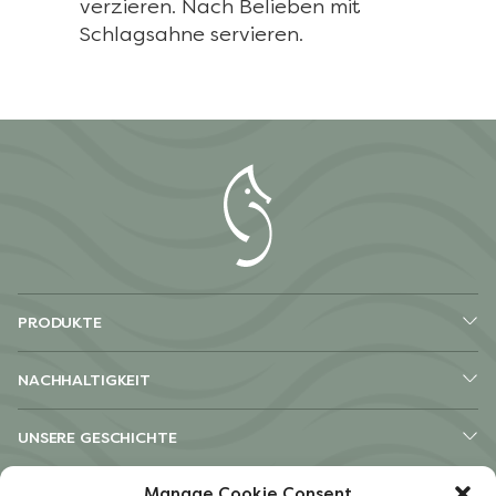
verzieren. Nach Belieben mit
Schlagsahne servieren.
PRODUKTE
NACHHALTIGKEIT
UNSERE GESCHICHTE
Manage Cookie Consent
ANDERE