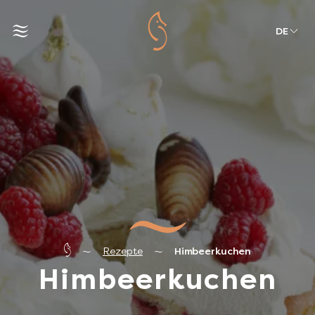
DE
Rezepte
Himbeerkuchen
Himbeerkuchen