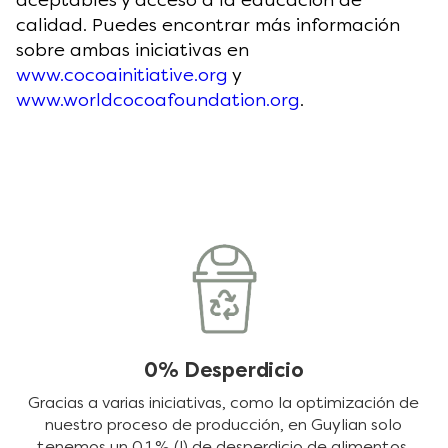
aceptables y acceso a la educación de
calidad. Puedes encontrar más información
sobre ambas iniciativas en
www.cocoainitiative.org
y
www.worldcocoafoundation.org
.
0% Desperdicio
Gracias a varias iniciativas, como la optimización de
nuestro proceso de producción, en Guylian solo
tenemos un 0,1 % (!) de desperdicio de alimentos.